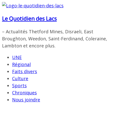
Passer
au
Le Quotidien des Lacs
contenu
– Actualités Thetford Mines, Disraeli, East
Broughton, Weedon, Saint-Ferdinand, Coleraine,
Lambton et encore plus.
UNE
Régional
Faits divers
Culture
Sports
Chroniques
Nous joindre