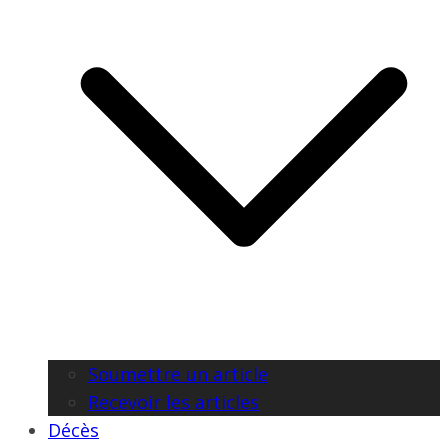
Soumettre un article
Recevoir les articles
Décès