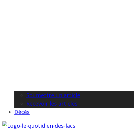
Soumettre un article
Recevoir les articles
Décès