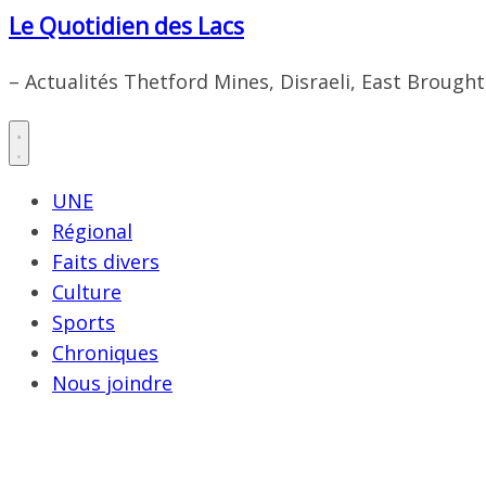
Le Quotidien des Lacs
– Actualités Thetford Mines, Disraeli, East Brough
UNE
Régional
Faits divers
Culture
Sports
Chroniques
Nous joindre