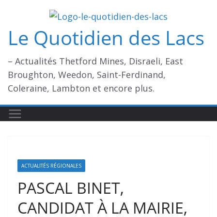
Passer
au
Le Quotidien des Lacs
contenu
– Actualités Thetford Mines, Disraeli, East
Broughton, Weedon, Saint-Ferdinand,
Coleraine, Lambton et encore plus.
ACTUALITÉS RÉGIONALES
PASCAL BINET,
CANDIDAT À LA MAIRIE,