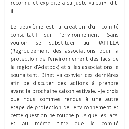
reconnu et exploité à sa juste valeur», dit-
il.
Le deuxième est la création d’un comité
consultatif sur l’environnement. Sans
vouloir se substituer au RAPPELA
(Regroupement des associations pour la
protection de l’environnement des lacs de
la région d’Adstock) et si les associations le
souhaitent, Binet va convier ces dernières
afin de discuter des actions à prendre
avant la prochaine saison estivale. «Je crois
que nous sommes rendus à une autre
étape de protection de l’environnement et
cette question ne touche plus que les lacs.
Et au même titre que le comité