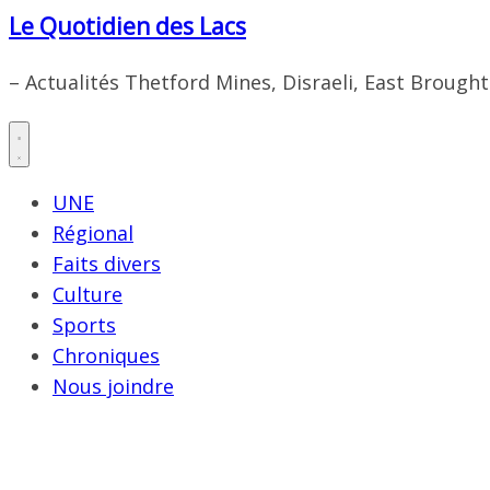
Le Quotidien des Lacs
– Actualités Thetford Mines, Disraeli, East Brough
UNE
Régional
Faits divers
Culture
Sports
Chroniques
Nous joindre