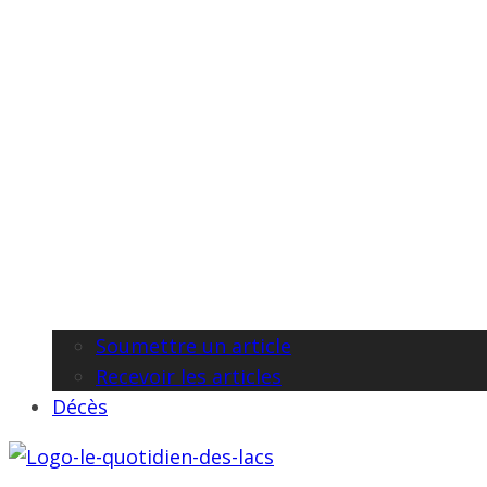
Soumettre un article
Recevoir les articles
Décès