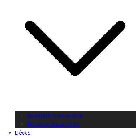
Soumettre un article
Recevoir les articles
Décès