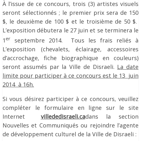
À l’issue de ce concours, trois (3) artistes visuels
seront sélectionnés ; le premier prix sera de 150
$, le deuxième de 100 $ et le troisième de 50 $.
L’exposition débutera le 27 juin et se terminera le
er
1
septembre 2014. Tous les frais reliés à
L’exposition (chevalets, éclairage, accessoires
d’accrochage, fiche biographique en couleurs)
seront assumés par la Ville de Disraeli.
La date
limite pour participer à ce concours est le 13 juin
2014 à 16h.
Si vous désirez participer à ce concours, veuillez
compléter le formulaire en ligne sur le site
Internet
villededisraeli.ca
dans la section
Nouvelles et Communiqués ou rejoindre l’agente
de développement culturel de la Ville de Disraeli :