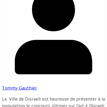
Tommy Gauthier
La Ville de Disraeli est heureuse de présenter à la
population le concours
Vitrines sur l’art à Disraeli,