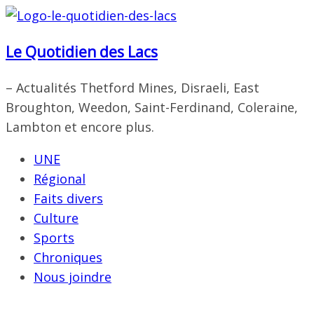
Passer
au
Le Quotidien des Lacs
contenu
– Actualités Thetford Mines, Disraeli, East
Broughton, Weedon, Saint-Ferdinand, Coleraine,
Lambton et encore plus.
UNE
Régional
Faits divers
Culture
Sports
Chroniques
Nous joindre