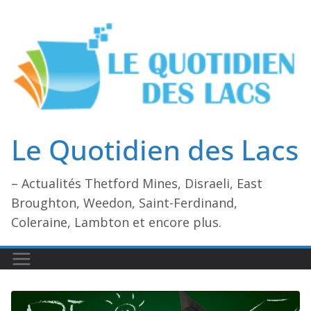
Passer
au
contenu
Le Quotidien des Lacs
– Actualités Thetford Mines, Disraeli, East
Broughton, Weedon, Saint-Ferdinand,
Coleraine, Lambton et encore plus.