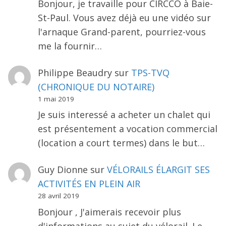
Bonjour, je travaille pour CIRCCO à Baie-
St-Paul. Vous avez déjà eu une vidéo sur
l'arnaque Grand-parent, pourriez-vous
me la fournir…
Philippe Beaudry
sur
TPS-TVQ
(CHRONIQUE DU NOTAIRE)
1 mai 2019
Je suis interessé a acheter un chalet qui
est présentement a vocation commercial
(location a court termes) dans le but…
Guy Dionne
sur
VÉLORAILS ÉLARGIT SES
ACTIVITÉS EN PLEIN AIR
28 avril 2019
Bonjour , J'aimerais recevoir plus
d'informations au sujet du vélorail. Le