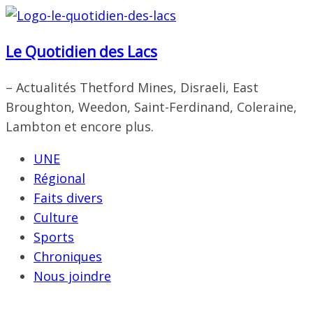
Passer
au
Le Quotidien des Lacs
contenu
– Actualités Thetford Mines, Disraeli, East
Broughton, Weedon, Saint-Ferdinand, Coleraine,
Lambton et encore plus.
UNE
Régional
Faits divers
Culture
Sports
Chroniques
Nous joindre