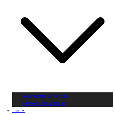
Soumettre un article
Recevoir les articles
Décès