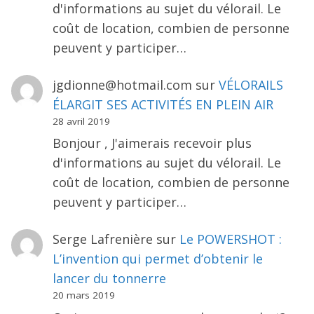
d'informations au sujet du vélorail. Le
coût de location, combien de personne
peuvent y participer…
jgdionne@hotmail.com
sur
VÉLORAILS
ÉLARGIT SES ACTIVITÉS EN PLEIN AIR
28 avril 2019
Bonjour , J'aimerais recevoir plus
d'informations au sujet du vélorail. Le
coût de location, combien de personne
peuvent y participer…
Serge Lafrenière
sur
Le POWERSHOT :
L’invention qui permet d’obtenir le
lancer du tonnerre
20 mars 2019