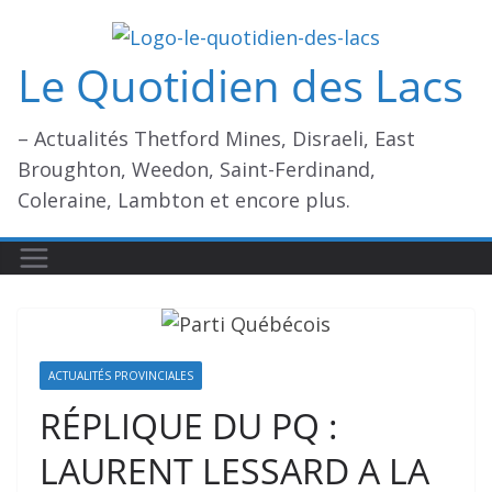
Passer
au
Le Quotidien des Lacs
contenu
– Actualités Thetford Mines, Disraeli, East
Broughton, Weedon, Saint-Ferdinand,
Coleraine, Lambton et encore plus.
ACTUALITÉS PROVINCIALES
RÉPLIQUE DU PQ :
LAURENT LESSARD A LA