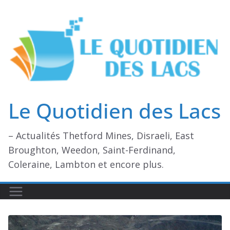
Passer
au
contenu
Le Quotidien des Lacs
– Actualités Thetford Mines, Disraeli, East
Broughton, Weedon, Saint-Ferdinand,
Coleraine, Lambton et encore plus.