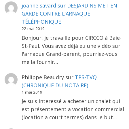
joanne savard
sur
DESJARDINS MET EN
GARDE CONTRE L’ARNAQUE
TÉLÉPHONIQUE
22 mai 2019
Bonjour, je travaille pour CIRCCO à Baie-
St-Paul. Vous avez déjà eu une vidéo sur
l'arnaque Grand-parent, pourriez-vous
me la fournir…
Philippe Beaudry
sur
TPS-TVQ
(CHRONIQUE DU NOTAIRE)
1 mai 2019
Je suis interessé a acheter un chalet qui
est présentement a vocation commercial
(location a court termes) dans le but…