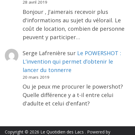
28 avril 2019
Bonjour , J'aimerais recevoir plus
d'informations au sujet du vélorail. Le
coût de location, combien de personne
peuvent y participer…
Serge Lafrenière
sur
Le POWERSHOT :
L’invention qui permet d’obtenir le
lancer du tonnerre
20 mars 2019
Ou je peux me procurer le powershot?
Quelle différence y a t-il entre celui
d'adulte et celui d'enfant?
Copyright © 2026
Le Quotidien des Lacs
. Powered by