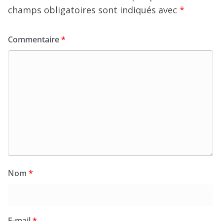
champs obligatoires sont indiqués avec
*
Commentaire
*
Nom
*
E-mail
*