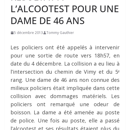
L’ALCOOTEST POUR UNE
DAME DE 46 ANS
5 décembre 2013
Tommy Gauthier
Les policiers ont été appelés à intervenir
pour une sortie de route vers 18h57, en
date du 4 décembre. La collision a eu lieu à
l’intersection du chemin de Vimy et du 5
e
rang. Une dame de 46 ans non connue des
milieux policiers était impliquée dans cette
collision avec dommages matériels. Les
policiers ont remarqué une odeur de
boisson. La dame a été amenée au poste
de police. Une fois au poste, elle a passé
l’alcootest et ses résultats étaient plus du