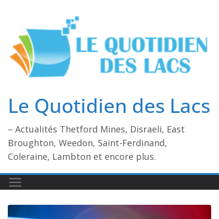
Passer
au
contenu
Le Quotidien des Lacs
– Actualités Thetford Mines, Disraeli, East
Broughton, Weedon, Saint-Ferdinand,
Coleraine, Lambton et encore plus.