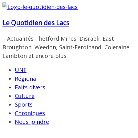
Passer
au
Le Quotidien des Lacs
contenu
– Actualités Thetford Mines, Disraeli, East
Broughton, Weedon, Saint-Ferdinand, Coleraine,
Lambton et encore plus.
UNE
Régional
Faits divers
Culture
Sports
Chroniques
Nous joindre