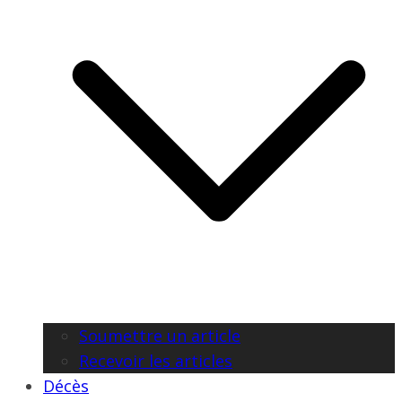
Soumettre un article
Recevoir les articles
Décès