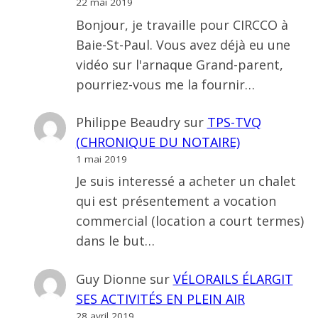
22 mai 2019
Bonjour, je travaille pour CIRCCO à
Baie-St-Paul. Vous avez déjà eu une
vidéo sur l'arnaque Grand-parent,
pourriez-vous me la fournir…
Philippe Beaudry
sur
TPS-TVQ
(CHRONIQUE DU NOTAIRE)
1 mai 2019
Je suis interessé a acheter un chalet
qui est présentement a vocation
commercial (location a court termes)
dans le but…
Guy Dionne
sur
VÉLORAILS ÉLARGIT
SES ACTIVITÉS EN PLEIN AIR
28 avril 2019