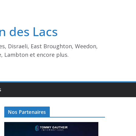
n des Lacs
es, Disraeli, East Broughton, Weedon,
e, Lambton et encore plus.
S
Nos Partenaires