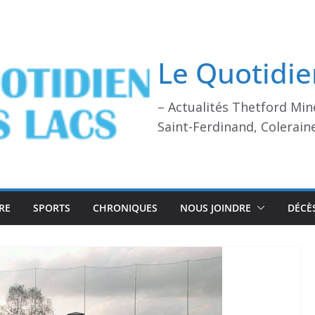
Le Quotidie
– Actualités Thetford Min
Saint-Ferdinand, Colerain
RE
SPORTS
CHRONIQUES
NOUS JOINDRE
DÉCÈ