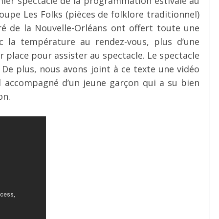
remier spectacle de la programmation estivale au
roupe Les Folks (pièces de folklore traditionnel)
ré de la Nouvelle-Orléans ont offert toute une
ec la température au rendez-vous, plus d’une
 place pour assister au spectacle. Le spectacle
 De plus, nous avons joint à ce texte une vidéo
d accompagné d’un jeune garçon qui a su bien
on.