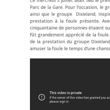
Ce mercredi 3 juillet avait lieu le p
Parc de la Gare. Pour l’occasion, le g
ainsi que le groupe Dixieland, inspi
prestation à la foule présente. Av
cinquantaine de personnes étaient sur
fût grandement apprécié de la foule.
de la prestation du groupe Dixielan
amuser la foule le temps d’une chans