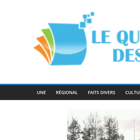
Passer
au
contenu
UNE
RÉGIONAL
FAITS DIVERS
CULTU