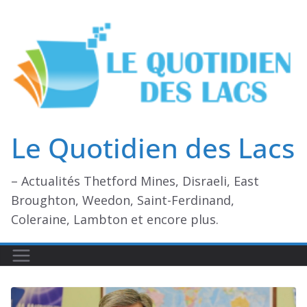
Passer
au
contenu
Le Quotidien des Lacs
– Actualités Thetford Mines, Disraeli, East
Broughton, Weedon, Saint-Ferdinand,
Coleraine, Lambton et encore plus.