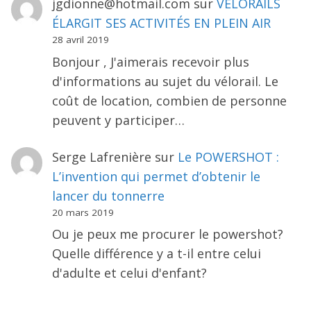
jgdionne@hotmail.com
sur
VÉLORAILS
ÉLARGIT SES ACTIVITÉS EN PLEIN AIR
28 avril 2019
Bonjour , J'aimerais recevoir plus
d'informations au sujet du vélorail. Le
coût de location, combien de personne
peuvent y participer…
Serge Lafrenière
sur
Le POWERSHOT :
L’invention qui permet d’obtenir le
lancer du tonnerre
20 mars 2019
Ou je peux me procurer le powershot?
Quelle différence y a t-il entre celui
d'adulte et celui d'enfant?