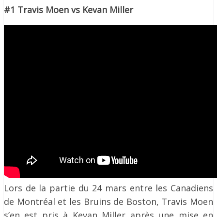
#1 Travis Moen vs Kevan Miller
Lors de la partie du 24 mars entre les Canadiens
de Montréal et les Bruins de Boston, Travis Moen
s’en est pris à Kevan Miller après une mise en