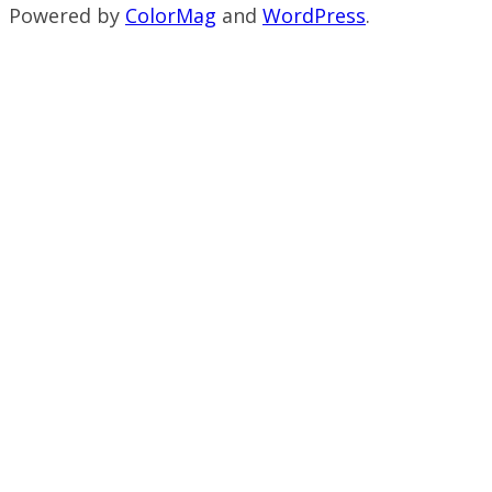
Powered by
ColorMag
and
WordPress
.