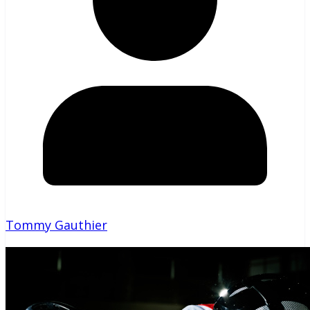
Tommy Gauthier