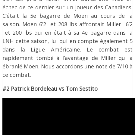
échec de ce dernier sur un joueur des Canadiens.
C’était la 5e bagarre de Moen au cours de la
saison. Moen 6’2 et 208 lbs affrontait Miller 6’2
et 200 lbs qui en était à sa 4e bagarre dans la
LNH cette saison, lui qui en compte également 5
dans la Ligue Américaine. Le combat est
rapidement tombé à l’avantage de Miller qui a
ébranlé Moen. Nous accordons une note de 7/10 à
ce combat.
#2 Patrick Bordeleau vs Tom Sestito