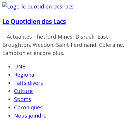
Passer
au
Le Quotidien des Lacs
contenu
– Actualités Thetford Mines, Disraeli, East
Broughton, Weedon, Saint-Ferdinand, Coleraine,
Lambton et encore plus.
UNE
Régional
Faits divers
Culture
Sports
Chroniques
Nous joindre