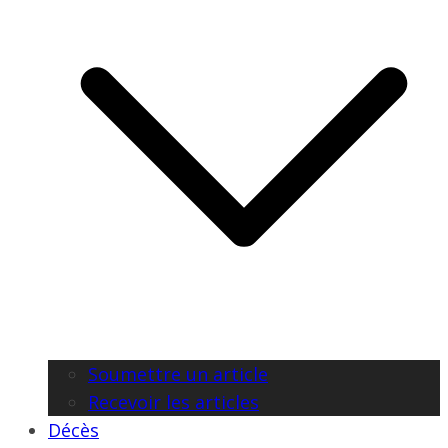
Soumettre un article
Recevoir les articles
Décès