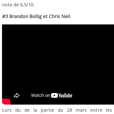
note de 6,5/10.
#3 Brandon Bollig et Chris Neil
Lors du de la partie du 28 mars entre les