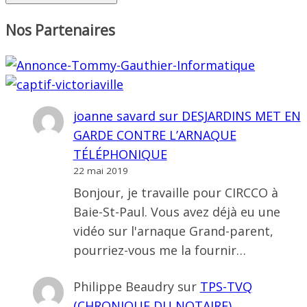
Nos Partenaires
joanne savard
sur
DESJARDINS MET EN
GARDE CONTRE L’ARNAQUE
TÉLÉPHONIQUE
22 mai 2019
Bonjour, je travaille pour CIRCCO à
Baie-St-Paul. Vous avez déjà eu une
vidéo sur l'arnaque Grand-parent,
pourriez-vous me la fournir…
Philippe Beaudry
sur
TPS-TVQ
(CHRONIQUE DU NOTAIRE)