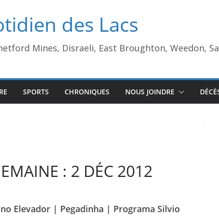
tidien des Lacs
Thetford Mines, Disraeli, East Broughton, Weedon, S
RE
SPORTS
CHRONIQUES
NOUS JOINDRE
DÉCÈ
SEMAINE : 2 DÉC 2012
no Elevador | Pegadinha | Programa Silvio