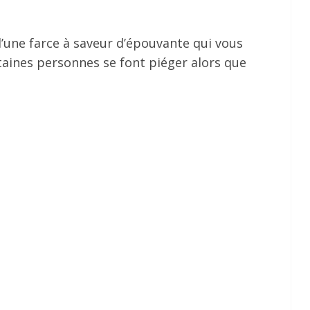
’une farce à saveur d’épouvante qui vous
taines personnes se font piéger alors que