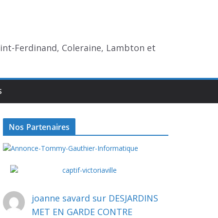
aint-Ferdinand, Coleraine, Lambton et
S
Nos Partenaires
joanne savard
sur
DESJARDINS
MET EN GARDE CONTRE