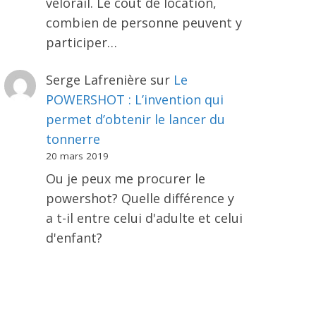
vélorail. Le coût de location,
combien de personne peuvent y
participer…
Serge Lafrenière
sur
Le
POWERSHOT : L’invention qui
permet d’obtenir le lancer du
tonnerre
20 mars 2019
Ou je peux me procurer le
powershot? Quelle différence y
a t-il entre celui d'adulte et celui
d'enfant?