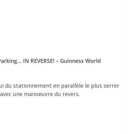
l Parking… IN REVERSE! – Guinness World
i du stationnement en parallèle le plus serrer
à avec une manoeuvre du revers.