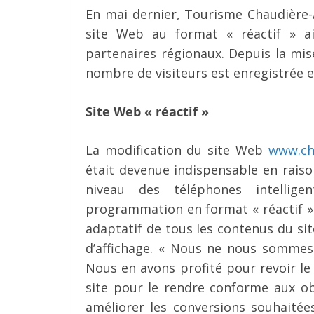
En mai dernier, Tourisme Chaudière-
site Web au format « réactif » a
partenaires régionaux. Depuis la mis
nombre de visiteurs est enregistrée 
Site Web « réactif »
La modification du site Web
www.ch
était devenue indispensable en raiso
niveau des téléphones intellig
programmation en format « réactif »
adaptatif de tous les contenus du s
d’affichage. « Nous ne nous sommes 
Nous en avons profité pour revoir le
site pour le rendre conforme aux ob
améliorer les conversions souhaitée