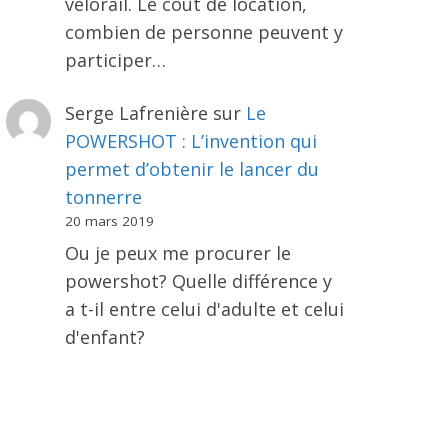
vélorail. Le coût de location,
combien de personne peuvent y
participer…
Serge Lafrenière
sur
Le
POWERSHOT : L’invention qui
permet d’obtenir le lancer du
tonnerre
20 mars 2019
Ou je peux me procurer le
powershot? Quelle différence y
a t-il entre celui d'adulte et celui
d'enfant?