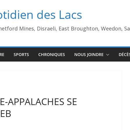
tidien des Lacs
Thetford Mines, Disraeli, East Broughton, Weedon, S
RE
SPORTS
CHRONIQUES
NOUS JOINDRE
DÉCÈ
E-APPALACHES SE
WEB