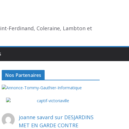
aint-Ferdinand, Coleraine, Lambton et
S
Nos Partenaires
joanne savard
sur
DESJARDINS
MET EN GARDE CONTRE