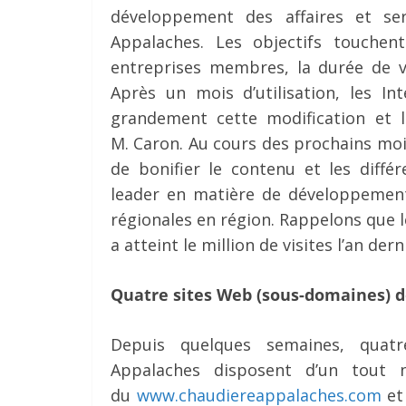
développement des affaires et s
Appalaches. Les objectifs touchen
entreprises membres, la durée de vi
Après un mois d’utilisation, les In
grandement cette modification et l
M. Caron. Au cours des prochains mo
de bonifier le contenu et les diffé
leader en matière de développement
régionales en région. Rappelons que
a atteint le million de visites l’an dern
Quatre sites Web (sous-domaines) 
Depuis quelques semaines, quatr
Appalaches disposent d’un tout
du
www.chaudiereappalaches.com
et