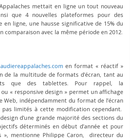
Appalaches mettait en ligne un tout nouveau
insi que 4 nouvelles plateformes pour des
e en ligne, une hausse significative de 15% du
en comparaison avec la même période en 2012.
audiereappalaches.com
en format « réactif »
n de la multitude de formats d’écran, tant au
ents que des tablettes. Pour rappel, la
 ou « responsive design » permet un affichage
ite Web, indépendamment du format de l’écran
pas limités à cette modification cependant.
 design d’une grande majorité des sections du
jectifs déterminés en début d’année et pour
s », mentionne Philippe Caron, directeur du