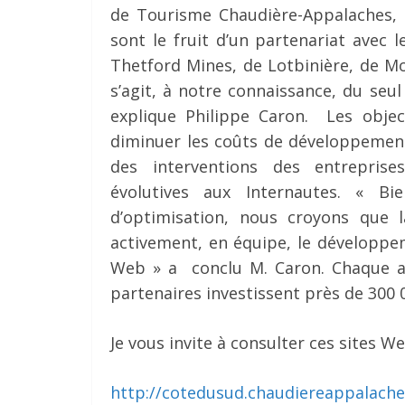
de Tourisme Chaudière-Appalaches,
sont le fruit d’un partenariat avec
Thetford Mines, de Lotbinière, de Mo
s’agit, à notre connaissance, du se
explique Philippe Caron. Les object
diminuer les coûts de développement
des interventions des entreprise
évolutives aux Internautes. « B
d’optimisation, nous croyons que 
activement, en équipe, le développe
Web » a conclu M. Caron. Chaque a
partenaires investissent près de 30
Je vous invite à consulter ces sites We
http://cotedusud.chaudiereappalache