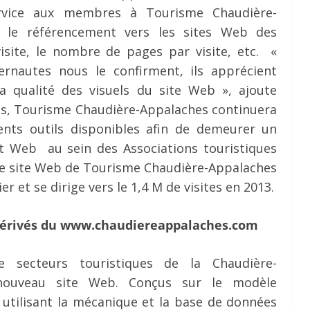
ervice aux membres à Tourisme Chaudière-
t le référencement vers les sites Web des
site, le nombre de pages par visite, etc. «
ternautes nous le confirment, ils apprécient
a qualité des visuels du site Web », ajoute
is, Tourisme Chaudière-Appalaches continuera
rents outils disponibles afin de demeurer un
 Web au sein des Associations touristiques
 le site Web de Tourisme Chaudière-Appalaches
ier et se dirige vers le 1,4 M de visites en 2013.
dérivés du www.chaudiereappalaches.com
e secteurs touristiques de la Chaudière-
 nouveau site Web. Conçus sur le modèle
 utilisant la mécanique et la base de données