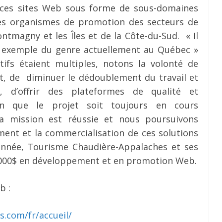
 ces sites Web sous forme de sous-domaines
 les organismes de promotion des secteurs de
ntmagny et les Îles et de la Côte-du-Sud. « Il
ul exemple du genre actuellement au Québec »
ifs étaient multiples, notons la volonté de
, de diminuer le dédoublement du travail et
s, d’offrir des plateformes de qualité et
ien que le projet soit toujours en cours
la mission est réussie et nous poursuivons
ment et la commercialisation de ces solutions
nnée, Tourisme Chaudière-Appalaches et ses
0 000$ en développement et en promotion Web.
b :
s.com/fr/accueil/