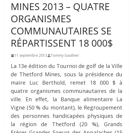
MINES 2013 – QUATRE
ORGANISMES
COMMUNAUTAIRES SE
RÉPARTISSENT 18 000$
11 septembre 2013
Tommy Gauthier
La 13e édition du Tournoi de golf de la Ville
de Thetford Mines, sous la présidence du
maire Luc Berthold, remet 18 000 $ à
quatre organismes communautaires de la
ville. En effet, la Banque alimentaire La
Vigne (50 % du montant), le Regroupement
des personnes handicapées physiques de
la région de Thetford (20 %), Grands
Frères Grandes Soeurs des Appalaches (15