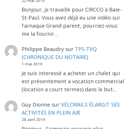
22 mai 2019
Bonjour, je travaille pour CIRCCO à Baie-
St-Paul. Vous avez déjà eu une vidéo sur
l'arnaque Grand-parent, pourriez-vous
me la fournir…
Philippe Beaudry
sur
TPS-TVQ
(CHRONIQUE DU NOTAIRE)
1 mai 2019
Je suis interessé a acheter un chalet qui
est présentement a vocation commercial
(location a court termes) dans le but…
Guy Dionne
sur
VÉLORAILS ÉLARGIT SES
ACTIVITÉS EN PLEIN AIR
28 avril 2019
Bonjour , J'aimerais recevoir plus