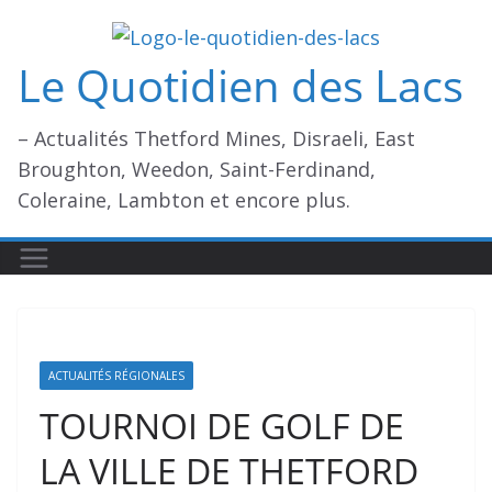
Passer
au
Le Quotidien des Lacs
contenu
– Actualités Thetford Mines, Disraeli, East
Broughton, Weedon, Saint-Ferdinand,
Coleraine, Lambton et encore plus.
ACTUALITÉS RÉGIONALES
TOURNOI DE GOLF DE
LA VILLE DE THETFORD