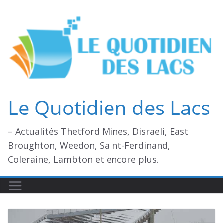
Passer
au
contenu
Le Quotidien des Lacs
– Actualités Thetford Mines, Disraeli, East
Broughton, Weedon, Saint-Ferdinand,
Coleraine, Lambton et encore plus.