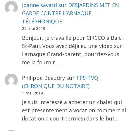
joanne savard
sur
DESJARDINS MET EN
GARDE CONTRE L’ARNAQUE
TÉLÉPHONIQUE
22 mai 2019
Bonjour, je travaille pour CIRCCO à Baie-
St-Paul. Vous avez déjà eu une vidéo sur
l'arnaque Grand-parent, pourriez-vous
me la fournir…
Philippe Beaudry
sur
TPS-TVQ
(CHRONIQUE DU NOTAIRE)
1 mai 2019
Je suis interessé a acheter un chalet qui
est présentement a vocation commercial
(location a court termes) dans le but…