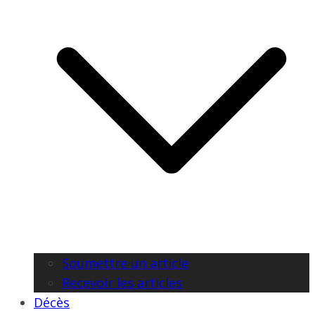
Soumettre un article
Recevoir les articles
Décès