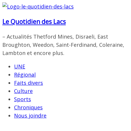
Passer
au
Le Quotidien des Lacs
contenu
– Actualités Thetford Mines, Disraeli, East
Broughton, Weedon, Saint-Ferdinand, Coleraine,
Lambton et encore plus.
UNE
Régional
Faits divers
Culture
Sports
Chroniques
Nous joindre