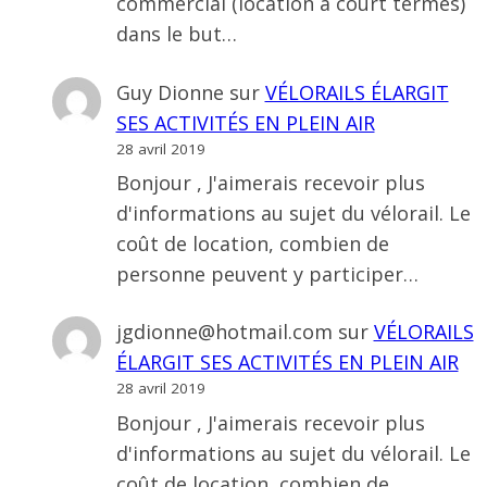
commercial (location a court termes)
dans le but…
Guy Dionne
sur
VÉLORAILS ÉLARGIT
SES ACTIVITÉS EN PLEIN AIR
28 avril 2019
Bonjour , J'aimerais recevoir plus
d'informations au sujet du vélorail. Le
coût de location, combien de
personne peuvent y participer…
jgdionne@hotmail.com
sur
VÉLORAILS
ÉLARGIT SES ACTIVITÉS EN PLEIN AIR
28 avril 2019
Bonjour , J'aimerais recevoir plus
d'informations au sujet du vélorail. Le
coût de location, combien de