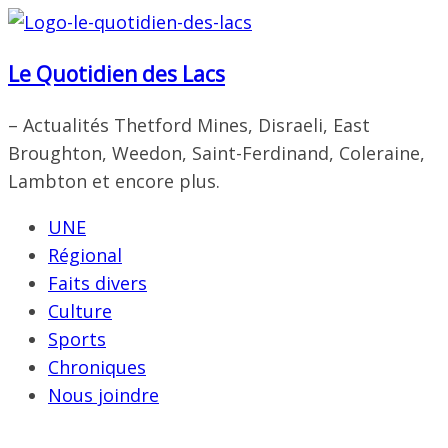
Passer
au
Le Quotidien des Lacs
contenu
– Actualités Thetford Mines, Disraeli, East
Broughton, Weedon, Saint-Ferdinand, Coleraine,
Lambton et encore plus.
UNE
Régional
Faits divers
Culture
Sports
Chroniques
Nous joindre