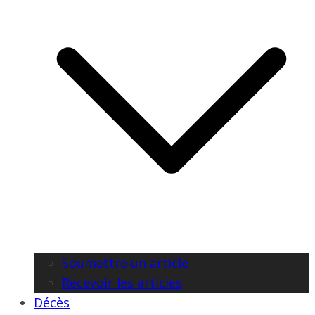
Soumettre un article
Recevoir les articles
Décès