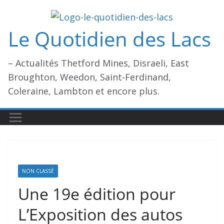
Passer
au
Le Quotidien des Lacs
contenu
– Actualités Thetford Mines, Disraeli, East
Broughton, Weedon, Saint-Ferdinand,
Coleraine, Lambton et encore plus.
NON CLASSÉ
Une 19e édition pour
L’Exposition des autos