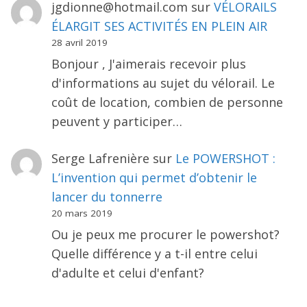
jgdionne@hotmail.com
sur
VÉLORAILS
ÉLARGIT SES ACTIVITÉS EN PLEIN AIR
28 avril 2019
Bonjour , J'aimerais recevoir plus
d'informations au sujet du vélorail. Le
coût de location, combien de personne
peuvent y participer…
Serge Lafrenière
sur
Le POWERSHOT :
L’invention qui permet d’obtenir le
lancer du tonnerre
20 mars 2019
Ou je peux me procurer le powershot?
Quelle différence y a t-il entre celui
d'adulte et celui d'enfant?