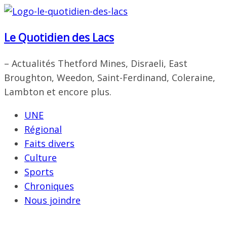
Passer
au
Le Quotidien des Lacs
contenu
– Actualités Thetford Mines, Disraeli, East
Broughton, Weedon, Saint-Ferdinand, Coleraine,
Lambton et encore plus.
UNE
Régional
Faits divers
Culture
Sports
Chroniques
Nous joindre