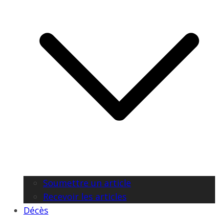
Soumettre un article
Recevoir les articles
Décès