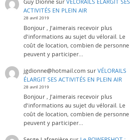
Guy Dionne
sur
VÉLORAILS ÉLARGIT SES
ACTIVITÉS EN PLEIN AIR
28 avril 2019
Bonjour , J'aimerais recevoir plus
d'informations au sujet du vélorail. Le
coût de location, combien de personne
peuvent y participer…
jgdionne@hotmail.com
sur
VÉLORAILS
ÉLARGIT SES ACTIVITÉS EN PLEIN AIR
28 avril 2019
Bonjour , J'aimerais recevoir plus
d'informations au sujet du vélorail. Le
coût de location, combien de personne
peuvent y participer…
Serge Lafrenière
sur
Le POWERSHOT :