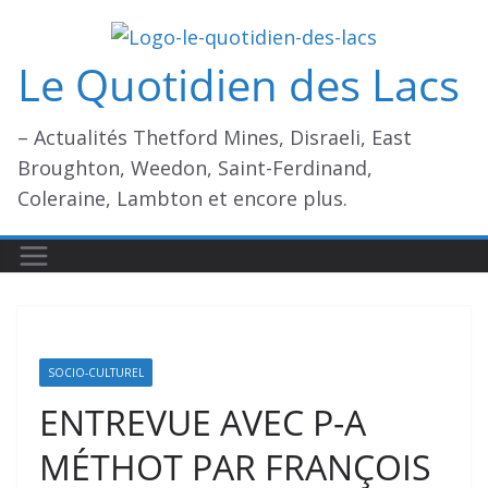
Passer
au
Le Quotidien des Lacs
contenu
– Actualités Thetford Mines, Disraeli, East
Broughton, Weedon, Saint-Ferdinand,
Coleraine, Lambton et encore plus.
SOCIO-CULTUREL
ENTREVUE AVEC P-A
MÉTHOT PAR FRANÇOIS