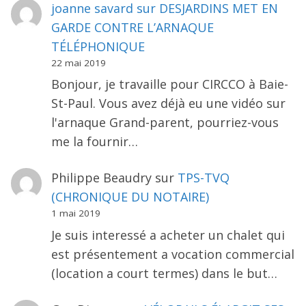
joanne savard
sur
DESJARDINS MET EN
GARDE CONTRE L’ARNAQUE
TÉLÉPHONIQUE
22 mai 2019
Bonjour, je travaille pour CIRCCO à Baie-
St-Paul. Vous avez déjà eu une vidéo sur
l'arnaque Grand-parent, pourriez-vous
me la fournir…
Philippe Beaudry
sur
TPS-TVQ
(CHRONIQUE DU NOTAIRE)
1 mai 2019
Je suis interessé a acheter un chalet qui
est présentement a vocation commercial
(location a court termes) dans le but…