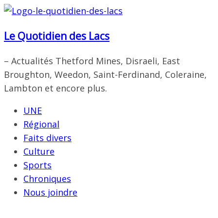
Passer
au
Le Quotidien des Lacs
contenu
– Actualités Thetford Mines, Disraeli, East
Broughton, Weedon, Saint-Ferdinand, Coleraine,
Lambton et encore plus.
UNE
Régional
Faits divers
Culture
Sports
Chroniques
Nous joindre