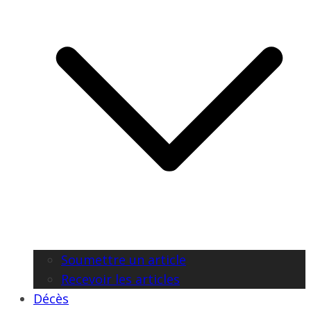
Soumettre un article
Recevoir les articles
Décès