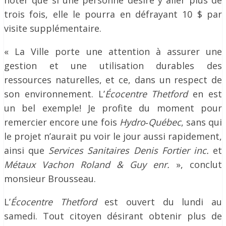
noter que si une personne désire y aller plus de
trois fois, elle le pourra en défrayant 10 $ par
visite supplémentaire.
« La Ville porte une attention à assurer une
gestion et une utilisation durables des
ressources naturelles, et ce, dans un respect de
son environnement. L’
Écocentre Thetford
en est
un bel exemple! Je profite du moment pour
remercier encore une fois
Hydro
‐
Québec
, sans qui
le projet n’aurait pu voir le jour aussi rapidement,
ainsi que
Services Sanitaires Denis Fortier inc.
et
Métaux Vachon Roland & Guy enr.
», conclut
monsieur Brousseau.
L’
Écocentre Thetford
est ouvert du lundi au
samedi. Tout citoyen désirant obtenir plus de