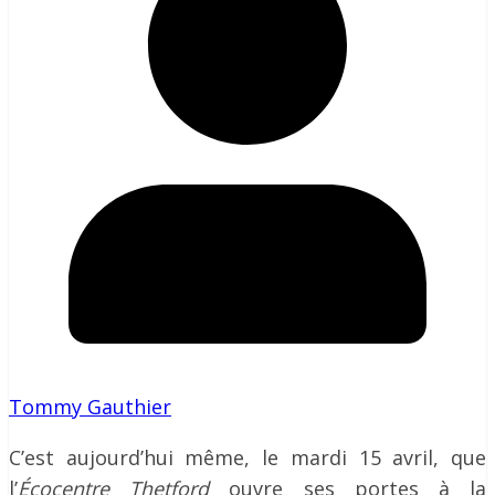
Tommy Gauthier
C’est aujourd’hui même, le mardi 15 avril, que
l’
Écocentre Thetford
ouvre ses portes à la