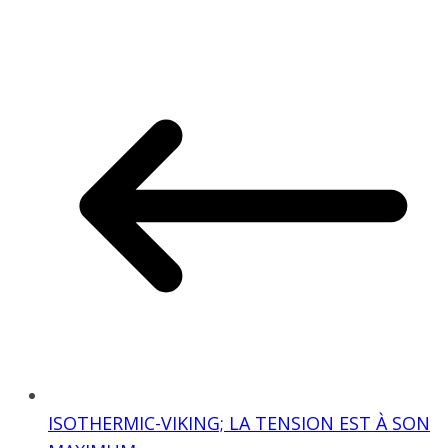
ISOTHERMIC-VIKING; LA TENSION EST À SON