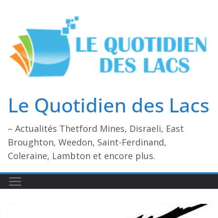
Passer
au
contenu
Le Quotidien des Lacs
– Actualités Thetford Mines, Disraeli, East
Broughton, Weedon, Saint-Ferdinand,
Coleraine, Lambton et encore plus.