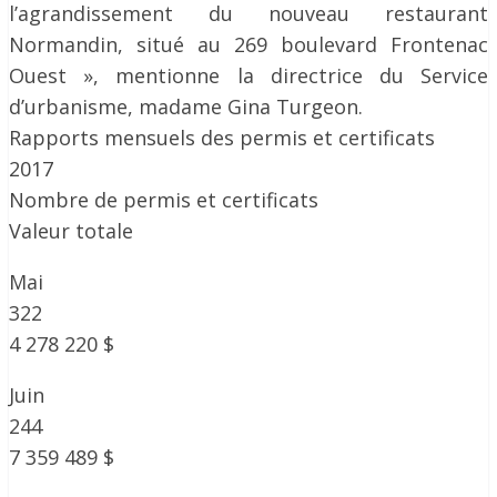
l’agrandissement du nouveau restaurant
Normandin, situé au 269 boulevard Frontenac
Ouest », mentionne la directrice du Service
d’urbanisme, madame Gina Turgeon.
Rapports mensuels des permis et certificats
2017
Nombre de permis et certificats
Valeur totale
Mai
322
4 278 220 $
Juin
244
7 359 489 $