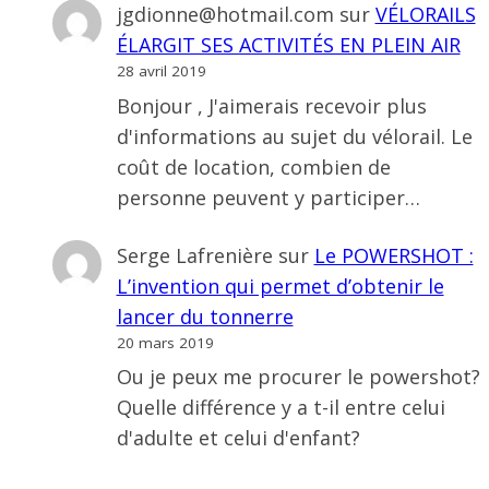
jgdionne@hotmail.com
sur
VÉLORAILS
ÉLARGIT SES ACTIVITÉS EN PLEIN AIR
28 avril 2019
Bonjour , J'aimerais recevoir plus
d'informations au sujet du vélorail. Le
coût de location, combien de
personne peuvent y participer…
Serge Lafrenière
sur
Le POWERSHOT :
L’invention qui permet d’obtenir le
lancer du tonnerre
20 mars 2019
Ou je peux me procurer le powershot?
Quelle différence y a t-il entre celui
d'adulte et celui d'enfant?