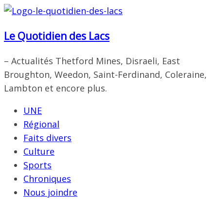
Passer
au
Le Quotidien des Lacs
contenu
– Actualités Thetford Mines, Disraeli, East
Broughton, Weedon, Saint-Ferdinand, Coleraine,
Lambton et encore plus.
UNE
Régional
Faits divers
Culture
Sports
Chroniques
Nous joindre