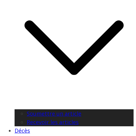
Soumettre un article
Recevoir les articles
Décès