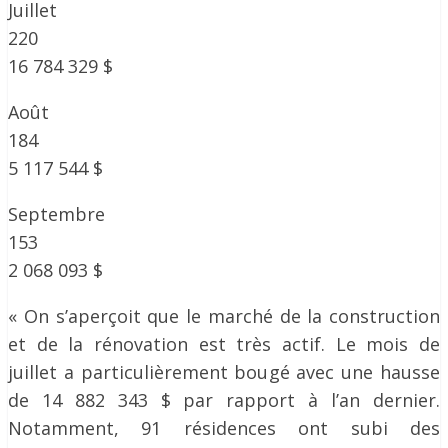
Juillet
220
16 784 329 $
Août
184
5 117 544 $
Septembre
153
2 068 093 $
« On s’aperçoit que le marché de la construction
et de la rénovation est très actif. Le mois de
juillet a particulièrement bougé avec une hausse
de 14 882 343 $ par rapport à l’an dernier.
Notamment, 91 résidences ont subi des