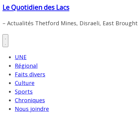
Le Quotidien des Lacs
– Actualités Thetford Mines, Disraeli, East Brough
UNE
Régional
Faits divers
Culture
Sports
Chroniques
Nous joindre