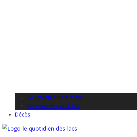
Soumettre un article
Recevoir les articles
Décès