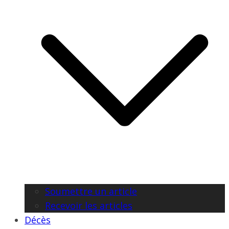
Soumettre un article
Recevoir les articles
Décès