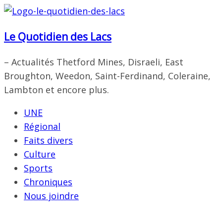
Passer
au
Le Quotidien des Lacs
contenu
– Actualités Thetford Mines, Disraeli, East
Broughton, Weedon, Saint-Ferdinand, Coleraine,
Lambton et encore plus.
UNE
Régional
Faits divers
Culture
Sports
Chroniques
Nous joindre