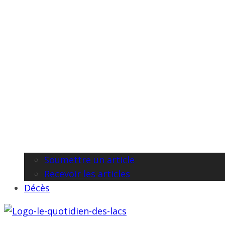
Soumettre un article
Recevoir les articles
Décès