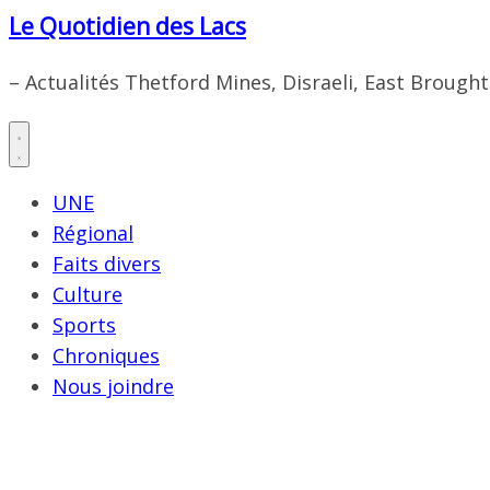
Le Quotidien des Lacs
– Actualités Thetford Mines, Disraeli, East Brough
UNE
Régional
Faits divers
Culture
Sports
Chroniques
Nous joindre