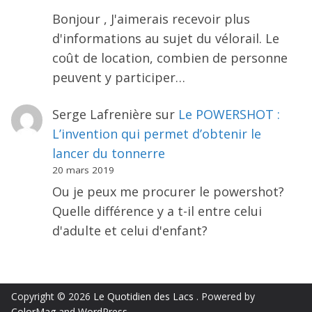
Bonjour , J'aimerais recevoir plus
d'informations au sujet du vélorail. Le
coût de location, combien de personne
peuvent y participer…
Serge Lafrenière
sur
Le POWERSHOT :
L’invention qui permet d’obtenir le
lancer du tonnerre
20 mars 2019
Ou je peux me procurer le powershot?
Quelle différence y a t-il entre celui
d'adulte et celui d'enfant?
Copyright © 2026
Le Quotidien des Lacs
. Powered by
ColorMag
and
WordPress
.