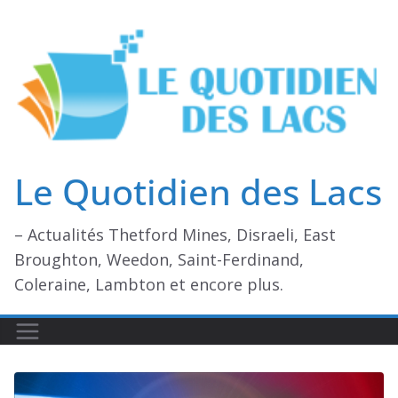
Passer
au
contenu
Le Quotidien des Lacs
– Actualités Thetford Mines, Disraeli, East
Broughton, Weedon, Saint-Ferdinand,
Coleraine, Lambton et encore plus.