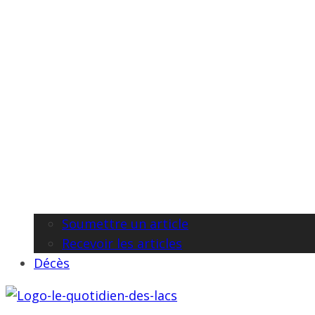
Soumettre un article
Recevoir les articles
Décès