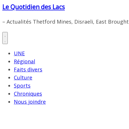
Le Quotidien des Lacs
– Actualités Thetford Mines, Disraeli, East Brough
UNE
Régional
Faits divers
Culture
Sports
Chroniques
Nous joindre