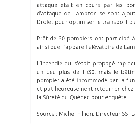
attaque était en cours par les po
d’attaque de Lambton se sont ajouté
Drolet pour optimiser le transport d’
Prêt de 30 pompiers ont participé à
ainsi que l’appareil élévatoire de Lam
L’incendie qui s’était propagé rapid
un peu plus de 1h30, mais le bâti
pompier a été incommodé par la fumé
et put heureusement retourner chez lu
la Sûreté du Québec pour enquête.
Source : Michel Fillion, Directeur SSI