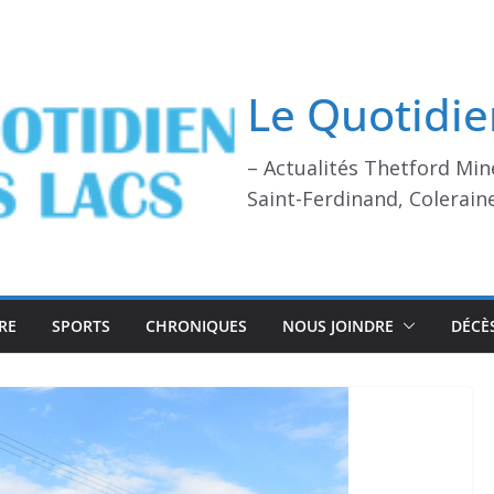
Le Quotidie
– Actualités Thetford Min
Saint-Ferdinand, Colerain
RE
SPORTS
CHRONIQUES
NOUS JOINDRE
DÉCÈ