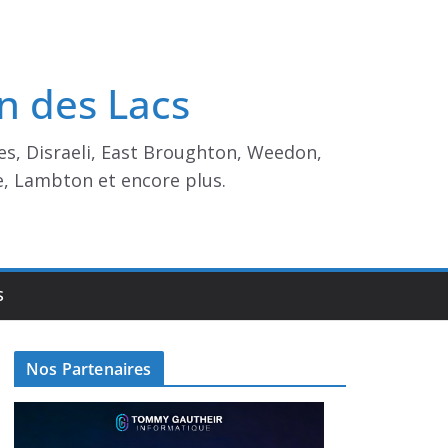
n des Lacs
es, Disraeli, East Broughton, Weedon,
e, Lambton et encore plus.
S
Nos Partenaires