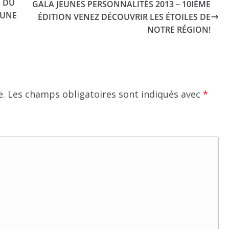
S DU
GALA JEUNES PERSONNALITÉS 2013 – 10IÈME
 UNE
ÉDITION VENEZ DÉCOUVRIR LES ÉTOILES DE
NOTRE RÉGION!
e.
Les champs obligatoires sont indiqués avec
*