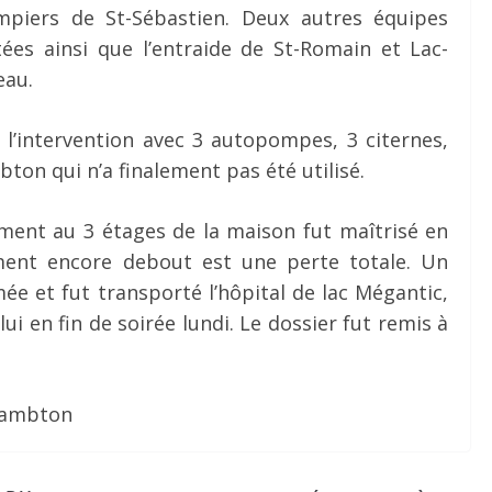
mpiers de St-Sébastien. Deux autres équipes
es ainsi que l’entraide de St-Romain et Lac-
eau.
 l’intervention avec 3 autopompes, 3 citernes,
bton qui n’a finalement pas été utilisé.
ement au 3 étages de la maison fut maîtrisé en
ment encore debout est une perte totale. Un
e et fut transporté l’hôpital de lac Mégantic,
i en fin de soirée lundi. Le dossier fut remis à
 Lambton