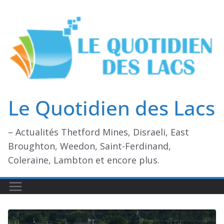
Passer
au
contenu
Le Quotidien des Lacs
– Actualités Thetford Mines, Disraeli, East
Broughton, Weedon, Saint-Ferdinand,
Coleraine, Lambton et encore plus.