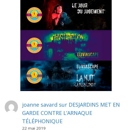
joanne savard
sur
DESJARDINS MET EN
GARDE CONTRE L’ARNAQUE
TÉLÉPHONIQUE
22 mai 2019