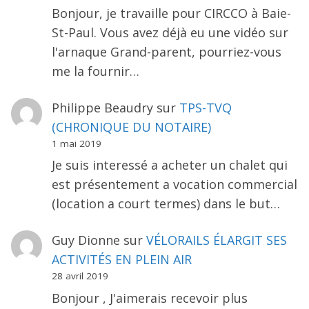
Bonjour, je travaille pour CIRCCO à Baie-
St-Paul. Vous avez déjà eu une vidéo sur
l'arnaque Grand-parent, pourriez-vous
me la fournir…
Philippe Beaudry
sur
TPS-TVQ
(CHRONIQUE DU NOTAIRE)
1 mai 2019
Je suis interessé a acheter un chalet qui
est présentement a vocation commercial
(location a court termes) dans le but…
Guy Dionne
sur
VÉLORAILS ÉLARGIT SES
ACTIVITÉS EN PLEIN AIR
28 avril 2019
Bonjour , J'aimerais recevoir plus