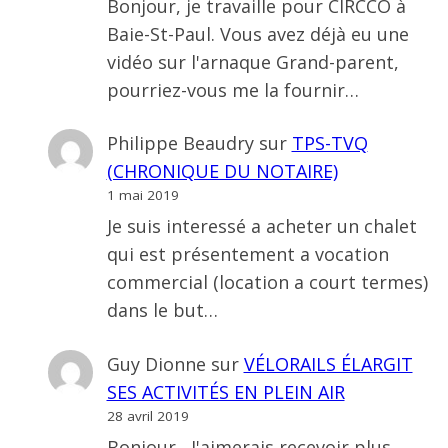
Bonjour, je travaille pour CIRCCO à
Baie-St-Paul. Vous avez déjà eu une
vidéo sur l'arnaque Grand-parent,
pourriez-vous me la fournir…
Philippe Beaudry
sur
TPS-TVQ
(CHRONIQUE DU NOTAIRE)
1 mai 2019
Je suis interessé a acheter un chalet
qui est présentement a vocation
commercial (location a court termes)
dans le but…
Guy Dionne
sur
VÉLORAILS ÉLARGIT
SES ACTIVITÉS EN PLEIN AIR
28 avril 2019
Bonjour , J'aimerais recevoir plus