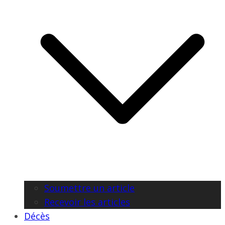
Soumettre un article
Recevoir les articles
Décès