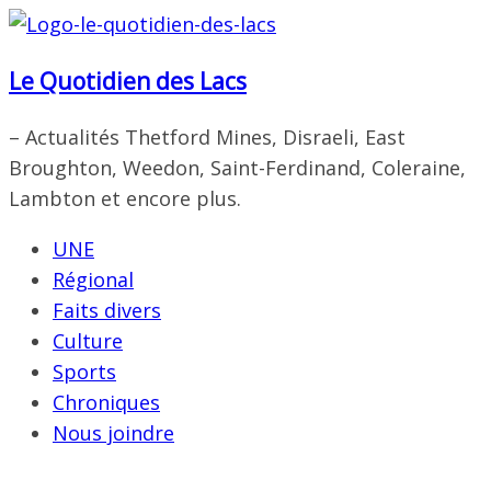
Passer
au
Le Quotidien des Lacs
contenu
– Actualités Thetford Mines, Disraeli, East
Broughton, Weedon, Saint-Ferdinand, Coleraine,
Lambton et encore plus.
UNE
Régional
Faits divers
Culture
Sports
Chroniques
Nous joindre