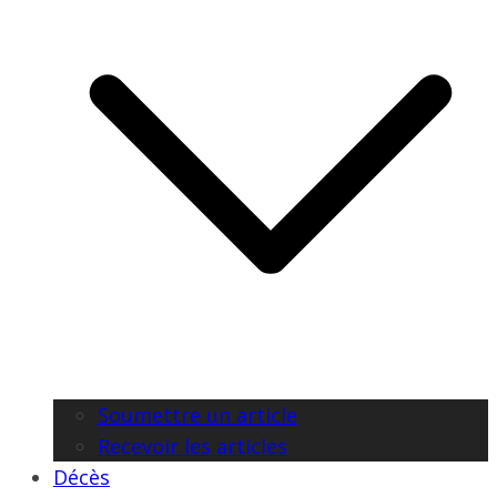
Soumettre un article
Recevoir les articles
Décès