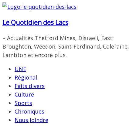
Passer
au
Le Quotidien des Lacs
contenu
– Actualités Thetford Mines, Disraeli, East
Broughton, Weedon, Saint-Ferdinand, Coleraine,
Lambton et encore plus.
UNE
Régional
Faits divers
Culture
Sports
Chroniques
Nous joindre