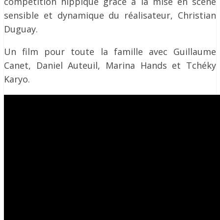
compétition hippique grâce à la mise en scène
sensible et dynamique du réalisateur, Christian
Duguay.
Un film pour toute la famille avec Guillaume
Canet, Daniel Auteuil, Marina Hands et Tchéky
Karyo.