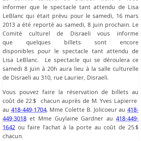
informer que le spectacle tant attendu de Lisa
LeBlanc qui était prévu pour le samedi, 16 mars
2013 a été reporté au samedi, 8 juin prochain. Le
Comité culturel de Disraeli vous informe
que quelques billets sont encore
disponibles pour le spectacle tant attendu de
Lisa LeBlanc. Le spectacle qui se déroulera ce
samedi 8 juin à 20h aura lieu à la salle culturelle
de Disraeli au 310, rue Laurier, Disraeli.
Vous pouvez faire la réservation de billets au
coût de 22.$ chacun auprès de M. Yves Lapierre
au
418-449-1704
, Mme Colette B. Jolicoeur au
418-
449-3018
et Mme Guylaine Gardner au
418-449-
1642
ou faire l’achat à la porte au coût de 25.$
chacun.