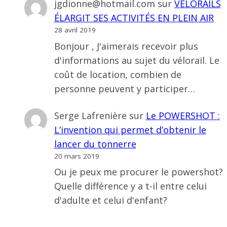
jgdionne@hotmail.com
sur
VÉLORAILS
ÉLARGIT SES ACTIVITÉS EN PLEIN AIR
28 avril 2019
Bonjour , J'aimerais recevoir plus
d'informations au sujet du vélorail. Le
coût de location, combien de
personne peuvent y participer…
Serge Lafrenière
sur
Le POWERSHOT :
L’invention qui permet d’obtenir le
lancer du tonnerre
20 mars 2019
Ou je peux me procurer le powershot?
Quelle différence y a t-il entre celui
d'adulte et celui d'enfant?