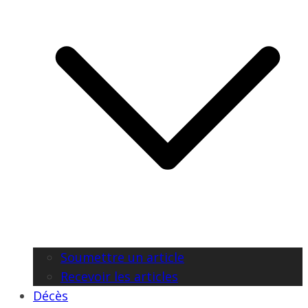
Soumettre un article
Recevoir les articles
Décès