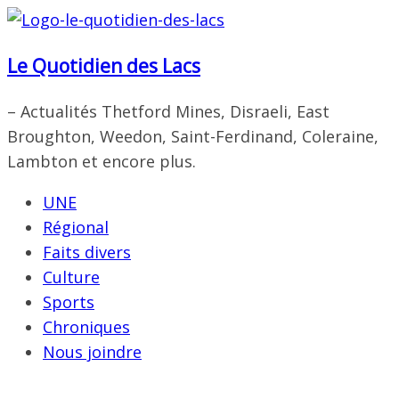
Passer
au
Le Quotidien des Lacs
contenu
– Actualités Thetford Mines, Disraeli, East
Broughton, Weedon, Saint-Ferdinand, Coleraine,
Lambton et encore plus.
UNE
Régional
Faits divers
Culture
Sports
Chroniques
Nous joindre