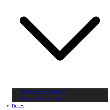
Soumettre un article
Recevoir les articles
Décès