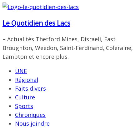
Passer
au
Le Quotidien des Lacs
contenu
– Actualités Thetford Mines, Disraeli, East
Broughton, Weedon, Saint-Ferdinand, Coleraine,
Lambton et encore plus.
UNE
Régional
Faits divers
Culture
Sports
Chroniques
Nous joindre