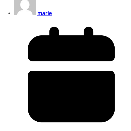
marie