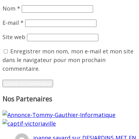
Nom
*
E-mail
*
Site web
Enregistrer mon nom, mon e-mail et mon site
dans le navigateur pour mon prochain
commentaire.
Nos Partenaires
joanne savard
sur
DESJARDINS MET EN