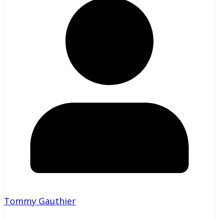
Tommy Gauthier