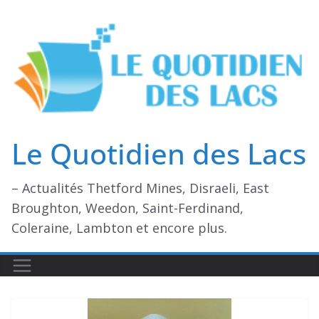
Passer
au
contenu
Le Quotidien des Lacs
– Actualités Thetford Mines, Disraeli, East
Broughton, Weedon, Saint-Ferdinand,
Coleraine, Lambton et encore plus.