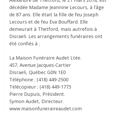
Alexandre de Thetford, le 21 mars 2018, est
décédée Madame Jeannine Lecours, à l’âge
de 87 ans. Elle était la fille de feu Joseph
Lecours et de feu Eva Bouffard. Elle
demeurait à Thetford, mais autrefois à
Disraeli. Les arrangements funéraires ont
été confiés à ;
La Maison Funéraire Audet Ltée.
457, Avenue Jacques-Cartier
Disraeli, Québec G0N 1E0
Téléphone ; (418) 449-2500
Télécopieur ; (418) 449-1773
Pierre Dupuis, Président.
Symon Audet, Directeur.
www.maisonfuneraireaudet.com