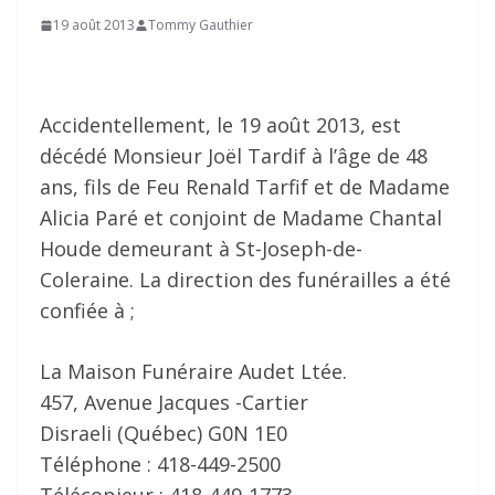
19 août 2013
Tommy Gauthier
Accidentellement, le 19 août 2013, est
décédé Monsieur Joël Tardif à l’âge de 48
ans, fils de Feu Renald Tarfif et de Madame
Alicia Paré et conjoint de Madame Chantal
Houde demeurant à St-Joseph-de-
Coleraine. La direction des funérailles a été
confiée à ;
La Maison Funéraire Audet Ltée.
457, Avenue Jacques -Cartier
Disraeli (Québec) G0N 1E0
Téléphone : 418-449-2500