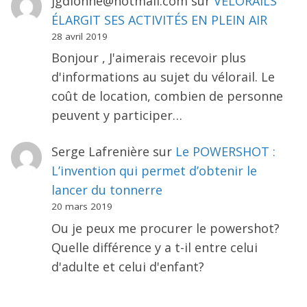
jgdionne@hotmail.com
sur
VÉLORAILS
ÉLARGIT SES ACTIVITÉS EN PLEIN AIR
28 avril 2019
Bonjour , J'aimerais recevoir plus
d'informations au sujet du vélorail. Le
coût de location, combien de personne
peuvent y participer…
Serge Lafrenière
sur
Le POWERSHOT :
L’invention qui permet d’obtenir le
lancer du tonnerre
20 mars 2019
Ou je peux me procurer le powershot?
Quelle différence y a t-il entre celui
d'adulte et celui d'enfant?