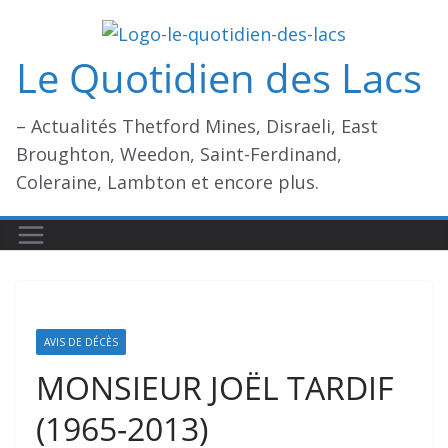
Passer
au
Le Quotidien des Lacs
contenu
– Actualités Thetford Mines, Disraeli, East
Broughton, Weedon, Saint-Ferdinand,
Coleraine, Lambton et encore plus.
AVIS DE DÉCÈS
MONSIEUR JOËL TARDIF
(1965-2013)