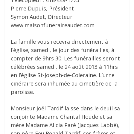
Télécopieur : 418-449-1773
Pierre Dupuis, Président
Symon Audet, Directeur
www.maisonfuneraireaudet.com
La famille vous recevra directement à
l’église, samedi, le jour des funérailles, à
compter de 9hrs 30. Les funérailles seront
célébrées samedi, le 24 août 2013 à 11hrs
en l’église St-Joseph-de-Coleraine. L’urne
cinéraire sera inhumée au cimetière de la
paroisse.
Monsieur Joël Tardif laisse dans le deuil sa
conjointe Madame Chantal Houde et sa
mère Madame Alicia Paré (Jacques Labbé),
son père Feu Renald Tardif; ses frères et