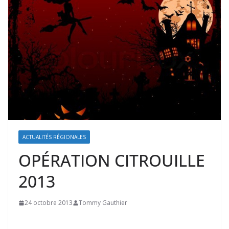
ACTUALITÉS RÉGIONALES
OPÉRATION CITROUILLE
2013
24 octobre 2013
Tommy Gauthier