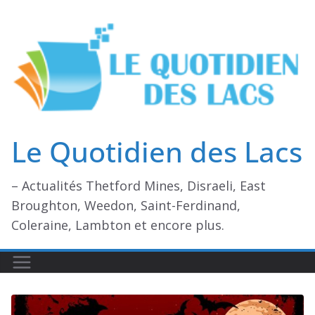
Passer
au
contenu
Le Quotidien des Lacs
– Actualités Thetford Mines, Disraeli, East
Broughton, Weedon, Saint-Ferdinand,
Coleraine, Lambton et encore plus.