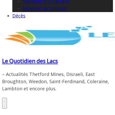
Soumettre un article
Recevoir les articles
Décès
Le Quotidien des Lacs
– Actualités Thetford Mines, Disraeli, East
Broughton, Weedon, Saint-Ferdinand, Coleraine,
Lambton et encore plus.