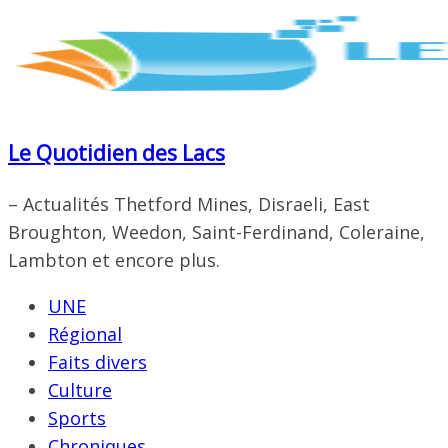
Passer
au
contenu
Le Quotidien des Lacs
– Actualités Thetford Mines, Disraeli, East
Broughton, Weedon, Saint-Ferdinand, Coleraine,
Lambton et encore plus.
UNE
Régional
Faits divers
Culture
Sports
Chroniques