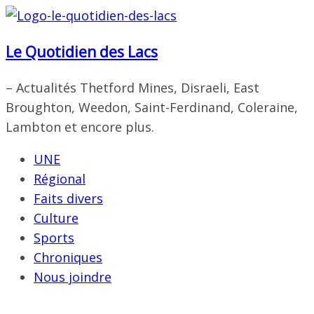
Passer
au
Le Quotidien des Lacs
contenu
– Actualités Thetford Mines, Disraeli, East
Broughton, Weedon, Saint-Ferdinand, Coleraine,
Lambton et encore plus.
UNE
Régional
Faits divers
Culture
Sports
Chroniques
Nous joindre