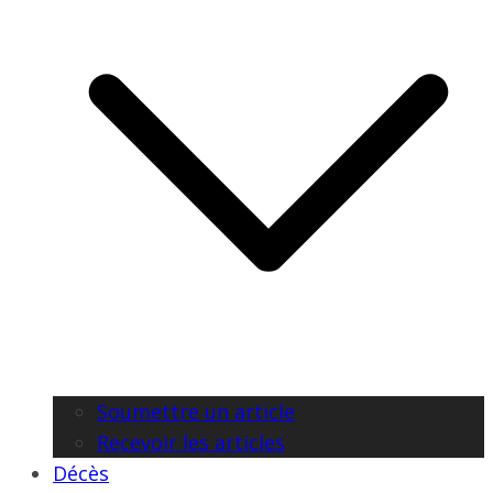
Soumettre un article
Recevoir les articles
Décès