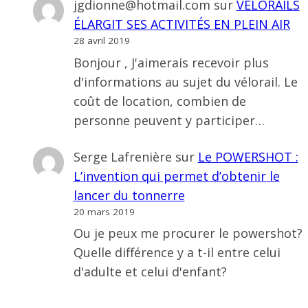
jgdionne@hotmail.com
sur
VÉLORAILS
ÉLARGIT SES ACTIVITÉS EN PLEIN AIR
28 avril 2019
Bonjour , J'aimerais recevoir plus
d'informations au sujet du vélorail. Le
coût de location, combien de
personne peuvent y participer…
Serge Lafrenière
sur
Le POWERSHOT :
L’invention qui permet d’obtenir le
lancer du tonnerre
20 mars 2019
Ou je peux me procurer le powershot?
Quelle différence y a t-il entre celui
d'adulte et celui d'enfant?