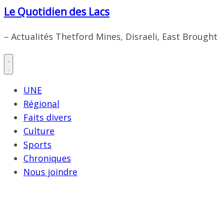
Le Quotidien des Lacs
– Actualités Thetford Mines, Disraeli, East Brough
UNE
Régional
Faits divers
Culture
Sports
Chroniques
Nous joindre