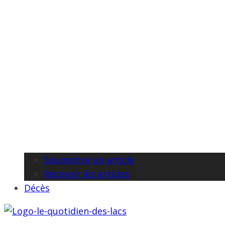
Soumettre un article
Recevoir les articles
Décès