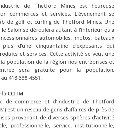
dustrie de Thetford Mines est heureuse
lon commerces et services. L’événement se
lub de golf et curling de Thetford Mines. Une
le Salon se déroulera autant à l’intérieur qu’à
 concessionnaires automobiles, motos, bateaux
plus d’une cinquantaine d’exposants qui
oduits et services. Cette activité se veut une
 la population de la région nos entreprises et
’entrée sera gratuite pour la population.
 au 418-338-4551.
 la CCITM
e de commerce et d’industrie de Thetford
M) est un réseau de gens d’affaires de près de
ises provenant de diverses sphères d’activité
e, professionnelle, service, institutionnelle,