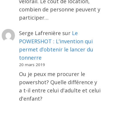
vélorail. Le coût de location,
combien de personne peuvent y
participer…
Serge Lafrenière
sur
Le
POWERSHOT : L’invention qui
permet d’obtenir le lancer du
tonnerre
20 mars 2019
Ou je peux me procurer le
powershot? Quelle différence y
a t-il entre celui d'adulte et celui
d'enfant?