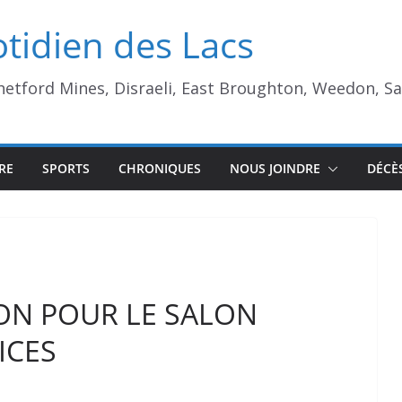
tidien des Lacs
Thetford Mines, Disraeli, East Broughton, Weedon, S
RE
SPORTS
CHRONIQUES
NOUS JOINDRE
DÉCÈ
ON POUR LE SALON
ICES