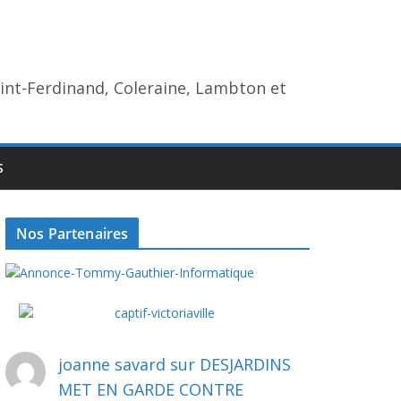
aint-Ferdinand, Coleraine, Lambton et
S
Nos Partenaires
joanne savard
sur
DESJARDINS
MET EN GARDE CONTRE