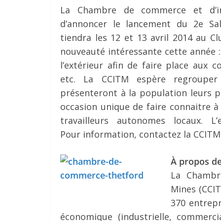
La Chambre de commerce et d’in
d’annoncer le lancement du 2e Sa
tiendra les 12 et 13 avril 2014 au C
nouveauté intéressante cette année : 
l’extérieur afin de faire place aux
etc. La CCITM espère regrouper 
présenteront à la population leurs pr
occasion unique de faire connaitre à
travailleurs autonomes locaux. L
Pour information, contactez la CCITM
À propos de
La Chambr
Mines (CCIT
370 entrepr
économique (industrielle, commercial