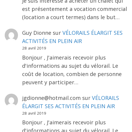
Je suis interessé a acheter un chalet qui
est présentement a vocation commercial
(location a court termes) dans le but…
Guy Dionne
sur
VÉLORAILS ÉLARGIT SES
ACTIVITÉS EN PLEIN AIR
28 avril 2019
Bonjour , J'aimerais recevoir plus
d'informations au sujet du vélorail. Le
coût de location, combien de personne
peuvent y participer…
jgdionne@hotmail.com
sur
VÉLORAILS
ÉLARGIT SES ACTIVITÉS EN PLEIN AIR
28 avril 2019
Bonjour , J'aimerais recevoir plus
d'informations au sujet du vélorail. Le