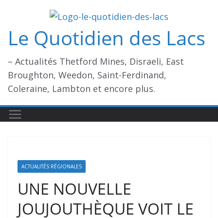
Passer
au
Le Quotidien des Lacs
contenu
– Actualités Thetford Mines, Disraeli, East
Broughton, Weedon, Saint-Ferdinand,
Coleraine, Lambton et encore plus.
ACTUALITÉS RÉGIONALES
UNE NOUVELLE
JOUJOUTHÈQUE VOIT LE