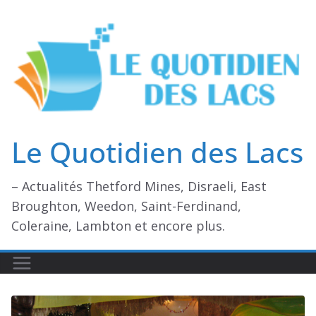
Passer
au
contenu
Le Quotidien des Lacs
– Actualités Thetford Mines, Disraeli, East
Broughton, Weedon, Saint-Ferdinand,
Coleraine, Lambton et encore plus.