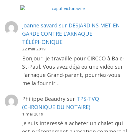
joanne savard
sur
DESJARDINS MET EN
GARDE CONTRE L’ARNAQUE
TÉLÉPHONIQUE
22 mai 2019
Bonjour, je travaille pour CIRCCO à Baie-
St-Paul. Vous avez déjà eu une vidéo sur
l'arnaque Grand-parent, pourriez-vous
me la fournir…
Philippe Beaudry
sur
TPS-TVQ
(CHRONIQUE DU NOTAIRE)
1 mai 2019
Je suis interessé a acheter un chalet qui
est présentement a vocation commercial