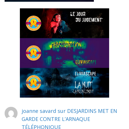
joanne savard
sur
DESJARDINS MET EN
GARDE CONTRE L’ARNAQUE
TÉLÉPHONIQUE