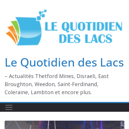
Passer
au
contenu
Le Quotidien des Lacs
– Actualités Thetford Mines, Disraeli, East
Broughton, Weedon, Saint-Ferdinand,
Coleraine, Lambton et encore plus.