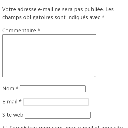
Votre adresse e-mail ne sera pas publiée.
Les
champs obligatoires sont indiqués avec
*
Commentaire
*
Nom
*
E-mail
*
Site web
Enregistrer mon nom, mon e-mail et mon site