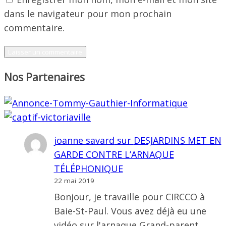
dans le navigateur pour mon prochain
commentaire.
Nos Partenaires
joanne savard
sur
DESJARDINS MET EN
GARDE CONTRE L’ARNAQUE
TÉLÉPHONIQUE
22 mai 2019
Bonjour, je travaille pour CIRCCO à
Baie-St-Paul. Vous avez déjà eu une
vidéo sur l'arnaque Grand-parent,