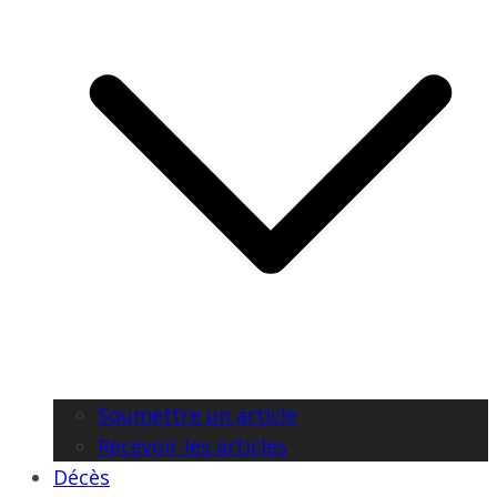
Soumettre un article
Recevoir les articles
Décès