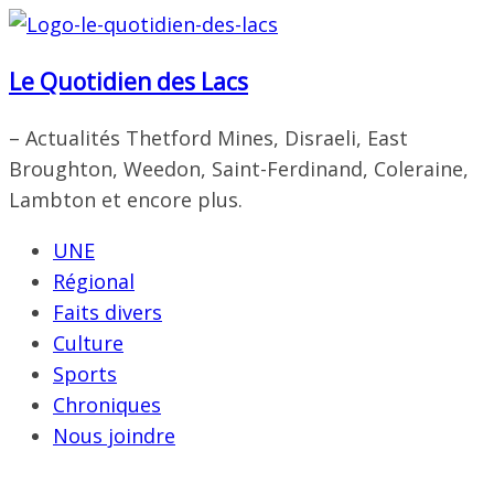
Passer
au
Le Quotidien des Lacs
contenu
– Actualités Thetford Mines, Disraeli, East
Broughton, Weedon, Saint-Ferdinand, Coleraine,
Lambton et encore plus.
UNE
Régional
Faits divers
Culture
Sports
Chroniques
Nous joindre