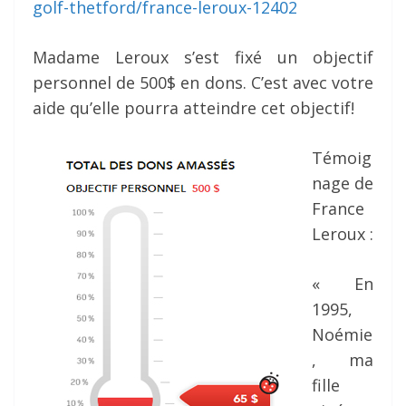
golf-thetford/france-leroux-12402
Madame Leroux s’est fixé un objectif
personnel de 500$ en dons. C’est avec votre
aide qu’elle pourra atteindre cet objectif!
Témoig
nage de
France
Leroux :
« En
1995,
Noémie
, ma
fille