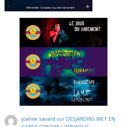
joanne savard
sur
DESJARDINS MET EN
GARDE CONTRE L’ARNAQUE