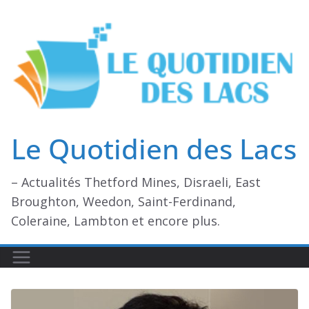
Passer
au
contenu
Le Quotidien des Lacs
– Actualités Thetford Mines, Disraeli, East
Broughton, Weedon, Saint-Ferdinand,
Coleraine, Lambton et encore plus.