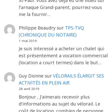
St-Paul. Vous avez déjà eu une vidéo sur
l'arnaque Grand-parent, pourriez-vous
me la fournir…
Philippe Beaudry
sur
TPS-TVQ
(CHRONIQUE DU NOTAIRE)
1 mai 2019
Je suis interessé a acheter un chalet qui
est présentement a vocation commercial
(location a court termes) dans le but…
Guy Dionne
sur
VÉLORAILS ÉLARGIT SES
ACTIVITÉS EN PLEIN AIR
28 avril 2019
Bonjour , J'aimerais recevoir plus
d'informations au sujet du vélorail. Le
coût de location, combien de personne