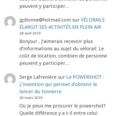
peuvent y participer…
jgdionne@hotmail.com
sur
VÉLORAILS
ÉLARGIT SES ACTIVITÉS EN PLEIN AIR
28 avril 2019
Bonjour , J'aimerais recevoir plus
d'informations au sujet du vélorail. Le
coût de location, combien de personne
peuvent y participer…
Serge Lafrenière
sur
Le POWERSHOT :
L’invention qui permet d’obtenir le
lancer du tonnerre
20 mars 2019
Ou je peux me procurer le powershot?
Quelle différence y a t-il entre celui