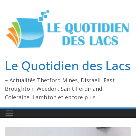
Passer
au
contenu
Le Quotidien des Lacs
– Actualités Thetford Mines, Disraeli, East
Broughton, Weedon, Saint-Ferdinand,
Coleraine, Lambton et encore plus.